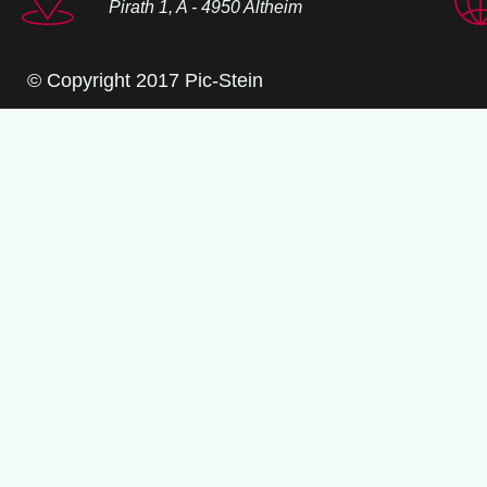
Pirath 1, A - 4950 Altheim
© Copyright 2017 Pic-Stein