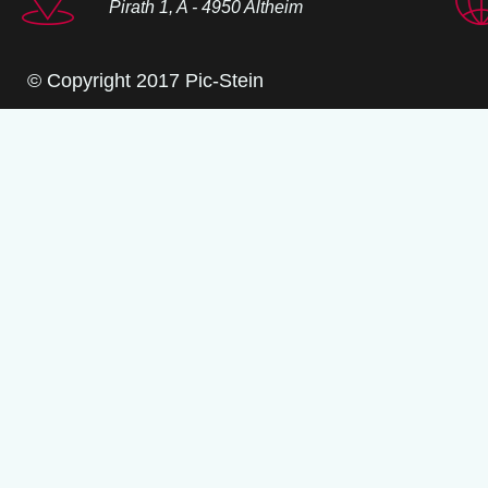
Pirath 1, A - 4950 Altheim
© Copyright 2017 Pic-Stein