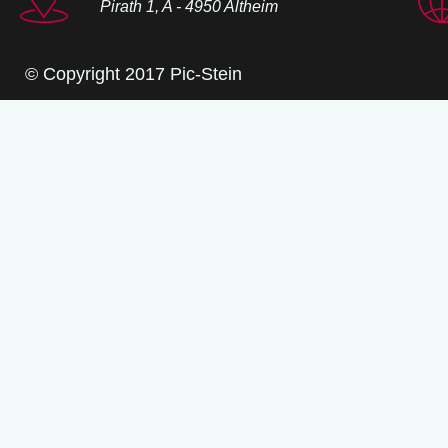
Pirath 1, A - 4950 Altheim
© Copyright 2017 Pic-Stein