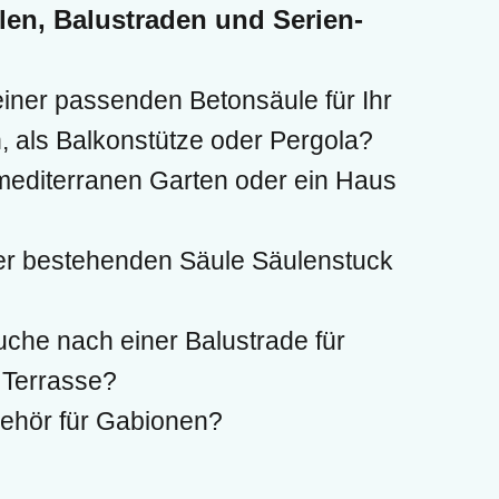
ulen, Balustraden und Serien-
ntakt
iner passenden Betonsäule für Ihr
, als Balkonstütze oder Pergola?
mediterranen Garten oder ein Haus
ner bestehenden Säule Säulenstuck
uche nach einer Balustrade für
 Terrasse?
behör für Gabionen?